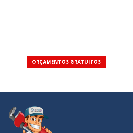
SERVIÇOS RÁPIDOS
E DE QUALIDADE
ORÇAMENTOS GRATUITOS