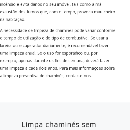
incêndio e evita danos no seu imóvel, tais como a má
exaustão dos fumos que, com o tempo, provoca mau cheiro
na habitação.
A necessidade de limpeza de chaminés pode variar conforme
o tempo de utilização e do tipo de combustível. Se usar a
lareira ou recuperador diariamente, é recomendável fazer
uma limpeza anual. Se o uso for esporádico ou, por
exemplo, apenas durante os fins de semana, deverá fazer
uma limpeza a cada dois anos. Para mais informações sobre
a limpeza preventiva de chaminés, contacte-nos.
Limpa chaminés sem