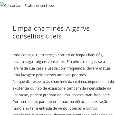
Limpa chaminés Algarve –
conselhos úteis
Para conseguir um serviço correto de limpa chaminés,
deverá seguir alguns conselhos. Em primeiro lugar, se a
lareira da sua casa é usada com frequência, deverá efetuar
uma lavagem pelo menos uma vez por mês.
No que diz respeito às chaminés da cozinha, dependendo da
existência ou não de exaustor e também da intensidade da
utilização, podem precisar de uma limpeza mais frequente.
Por outro lado, para obter a máxima eficácia na extração de
fumo e evitar a entrada de vento, poeiras e outros
obstáculos à ventilação, devem ser montadas girândolas na