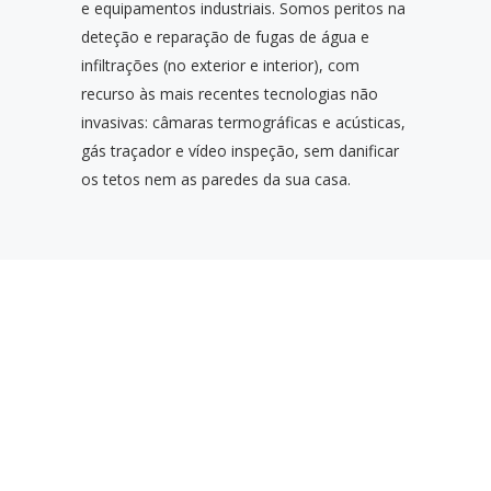
e equipamentos industriais. Somos peritos na
deteção e reparação de fugas de água e
infiltrações (no exterior e interior), com
recurso às mais recentes tecnologias não
invasivas: câmaras termográficas e acústicas,
gás traçador e vídeo inspeção, sem danificar
os tetos nem as paredes da sua casa.
RAZÕES PARA
SELECIONAR A STATUS
DESENTOPE