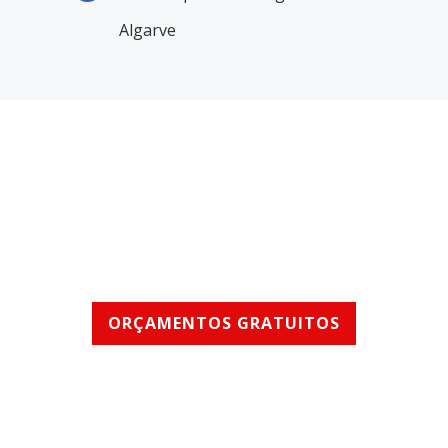
Algarve
SERVIÇOS RÁPIDOS E DE
QUALIDADE
ORÇAMENTOS GRATUITOS