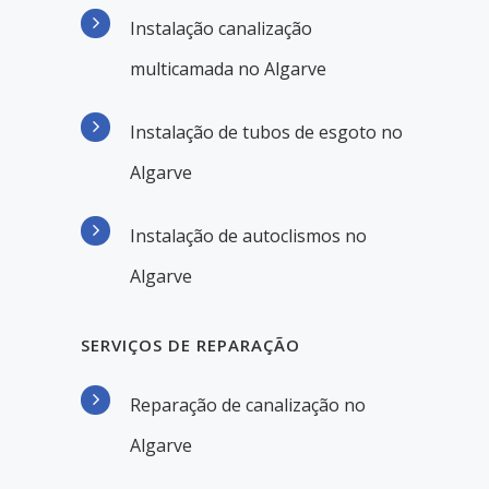
Instalação canalização
multicamada no Algarve
Instalação de tubos de esgoto no
Algarve
Instalação de autoclismos no
Algarve
SERVIÇOS DE REPARAÇÃO
Reparação de canalização no
Algarve