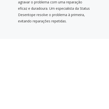
agravar o problema com uma reparação
eficaz e duradoura. Um especialista da Status
Desentope resolve o problema à primeira,
evitando reparações repetidas.
RAZÕES PARA
SELECIONAR A
STATUS
DESENTOPE