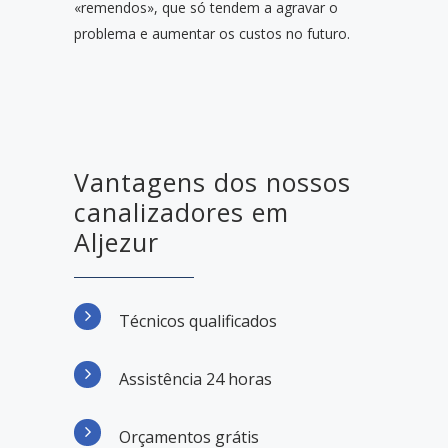
«remendos», que só tendem a agravar o
problema e aumentar os custos no futuro.
Vantagens dos nossos
canalizadores em
Aljezur
Técnicos qualificados
Assistência 24 horas
Orçamentos grátis