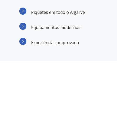
Piquetes em todo o Algarve
Equipamentos modernos
Experiência comprovada
RAZÕES PARA
SELECIONAR A STATUS
DESENTOPE