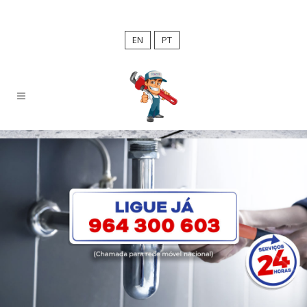
EN
PT