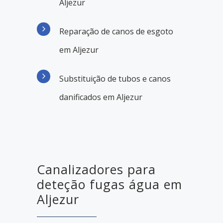
Aljezur
Reparação de canos de esgoto
em Aljezur
Substituição de tubos e canos
danificados em Aljezur
Canalizadores para
deteção fugas água em
Aljezur