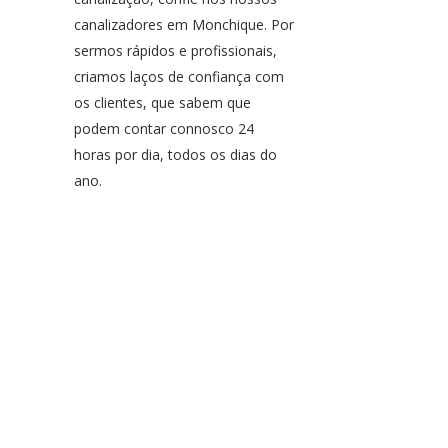
canalizadores em Monchique. Por
sermos rápidos e profissionais,
criamos laços de confiança com
os clientes, que sabem que
podem contar connosco 24
horas por dia, todos os dias do
ano.
Serviços de
Canalização
Contacte-nos para o
aconselharmos!