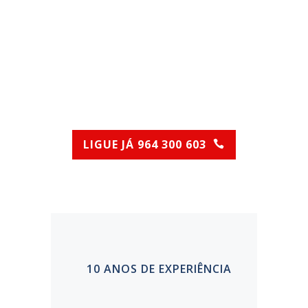
SELECIONAR A
STATUS
DESENTOPE
LIGUE JÁ 964 300 603
(Chamada para rede móvel nacional)
10 ANOS DE EXPERIÊNCIA