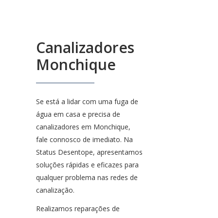
Canalizadores
Monchique
Se está a lidar com uma fuga de
água em casa e precisa de
canalizadores em Monchique,
fale connosco de imediato. Na
Status Desentope, apresentamos
soluções rápidas e eficazes para
qualquer problema nas redes de
canalização.
Realizamos reparações de