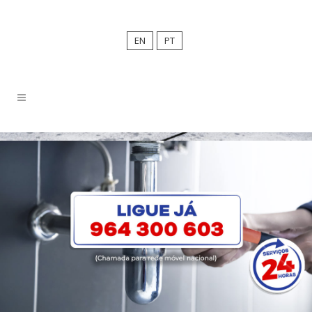
EN
PT