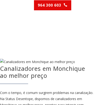
964 300 603
(Chamada para rede móvel nacional)
Canalizadores em Monchique
ao melhor preço
Com o tempo, é comum surgirem problemas na canalização.
Na Status Desentope, dispomos de canalizadores em
Monchique ao melhor preço, prontos para intervir com