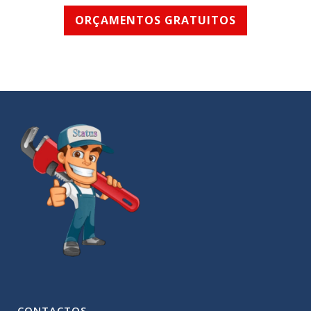
ORÇAMENTOS GRATUITOS
CONTACTOS