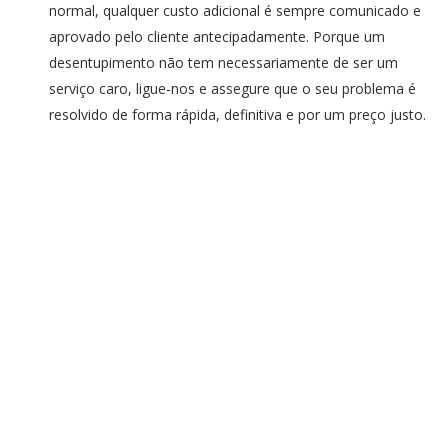
normal, qualquer custo adicional é sempre comunicado e
aprovado pelo cliente antecipadamente. Porque um
desentupimento não tem necessariamente de ser um
serviço caro, ligue-nos e assegure que o seu problema é
resolvido de forma rápida, definitiva e por um preço justo.
SERVIÇOS RÁPIDOS
E DE QUALIDADE