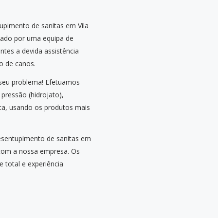
upimento de sanitas em Vila
rmado por uma equipa de
entes a devida assistência
o de canos.
 seu problema! Efetuamos
pressão (hidrojato),
ta, usando os produtos mais
desentupimento de sanitas em
o com a nossa empresa. Os
 total e experiência