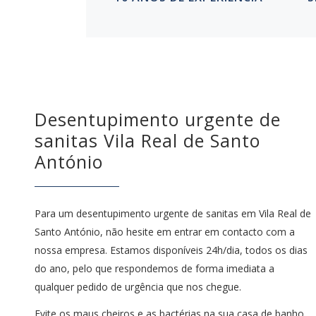
Desentupimento urgente de
sanitas Vila Real de Santo
António
Para um desentupimento urgente de sanitas em Vila Real de
Santo António, não hesite em entrar em contacto com a
nossa empresa. Estamos disponíveis 24h/dia, todos os dias
do ano, pelo que respondemos de forma imediata a
qualquer pedido de urgência que nos chegue.
Evite os maus cheiros e as bactérias na sua casa de banho.