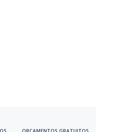
A STATUS
DOS
ORÇAMENTOS GRATUITOS