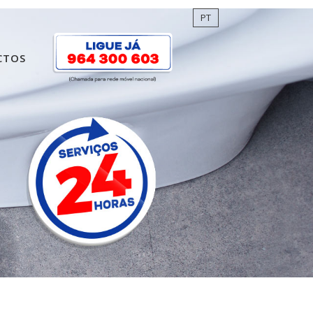
PT
CTOS