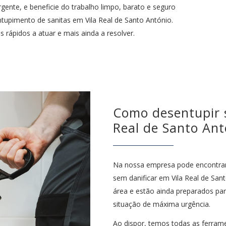
rgente, e beneficie do trabalho limpo, barato e seguro
tupimento de sanitas em Vila Real de Santo António.
ápidos a atuar e mais ainda a resolver.
Como desentupir s
Real de Santo Ant
Na nossa empresa pode encontrar 
sem danificar em Vila Real de San
área e estão ainda preparados par
situação de máxima urgência.
Ao dispor, temos todas as ferra