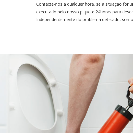
Contacte-nos a qualquer hora, se a situação for u
executado pelo nosso piquete 24horas para desen
Independentemente do problema detetado, somos r